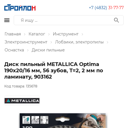
+7 (4832)
31-77-77
Главная
Каталог
Инструмент
Электроинструмент
Лобзики, электропилы
Оснастка
Диски пильные
Диск пильный METALLICA Optima
190x20/16 мм, 56 зубов, Т=2, 2 мм по
ламинату, 903162
Код товара:
135678