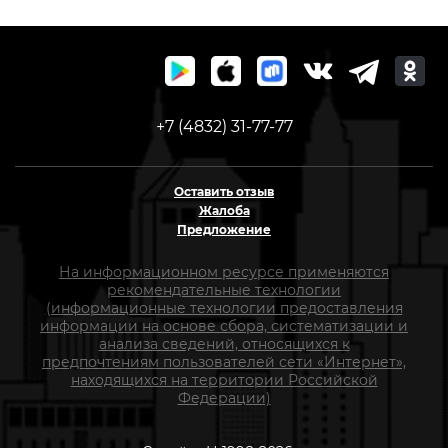
+7 (4832) 31-77-77
Оставить отзыв
Жалоба
Предложение
На информационном ресурсе применяются
рекомендательные технологии
(информационные технологии предоставления
информации на основе сбора, систематизации и
анализа сведений, относящихся к
предпочтениям пользователей сети «Интернет»,
находящихся на территории Российской
Федерации)