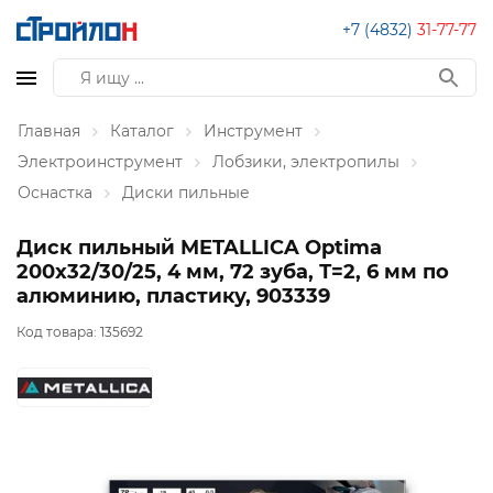
+7 (4832)
31-77-77
Главная
Каталог
Инструмент
Электроинструмент
Лобзики, электропилы
Оснастка
Диски пильные
Диск пильный METALLICA Optima
200x32/30/25, 4 мм, 72 зуба, Т=2, 6 мм по
алюминию, пластику, 903339
Код товара:
135692