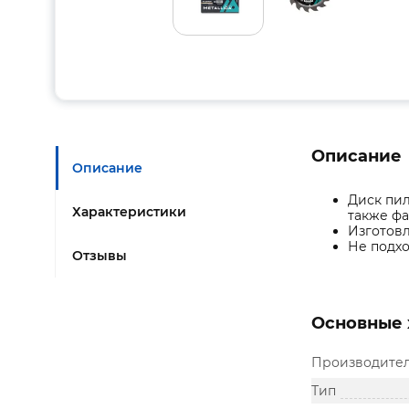
Описание
Описание
Диск пи
Характеристики
также ф
Изготовл
Не подхо
Отзывы
Основные 
Производите
Тип