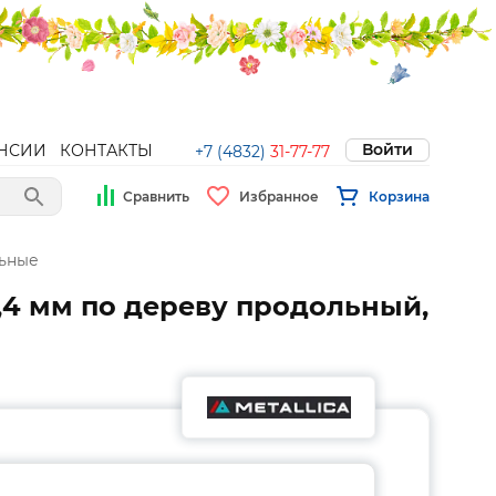
Войти
НСИИ
КОНТАКТЫ
+7 (4832)
31-77-77
Сравнить
Избранное
Корзина
ьные
2,4 мм по дереву продольный,