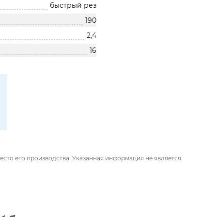
быстрый рез
190
2,4
16
есто его производства. Указанная информация не является