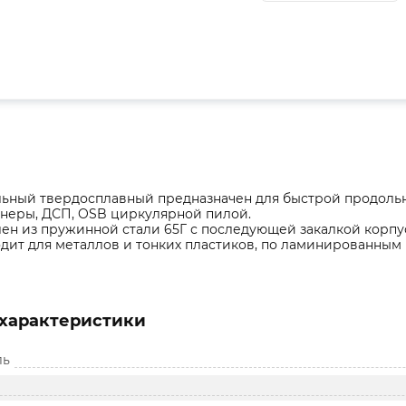
льный твердосплавный предназначен для быстрой продольн
анеры, ДСП, OSB циркулярной пилой.
ен из пружинной стали 65Г с последующей закалкой корпус
дит для металлов и тонких пластиков, по ламинированным
характеристики
ль