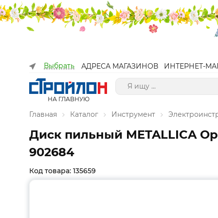
Выбрать
АДРЕСА МАГАЗИНОВ
ИНТЕРНЕТ-МА
НА ГЛАВНУЮ
Главная
Каталог
Инструмент
Электроинст
Диск пильный METALLICA Opti
902684
Код товара: 135659