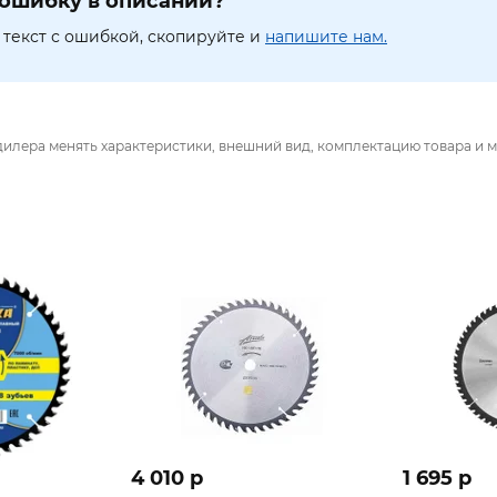
ошибку в описании?
текст с ошибкой, скопируйте и
напишите нам.
дилера менять характеристики, внешний вид, комплектацию товара и м
4 010 p
1 695 p