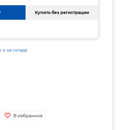
у
Купить без регистрации
е и на складе
В избранное