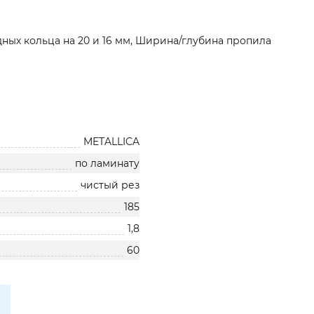
дных кольца на 20 и 16 мм, Ширина/глубина пропила
METALLICA
по ламинату
чистый рез
185
1,8
60