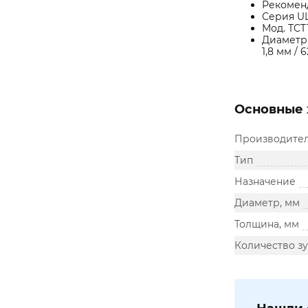
Рекомен
Серия U
Мод. TCT
Диаметр 
1,8 мм / 
Основные 
Производите
Тип
Назначение
Диаметр, мм
Толщина, мм
Количество зу