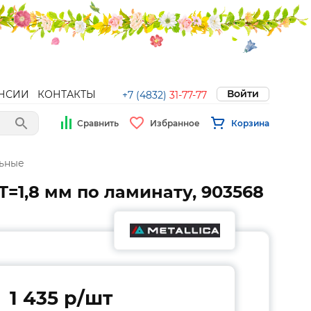
Войти
НСИИ
КОНТАКТЫ
+7 (4832)
31-77-77
Сравнить
Избранное
Корзина
ьные
Т=1,8 мм по ламинату, 903568
1 435 p/шт