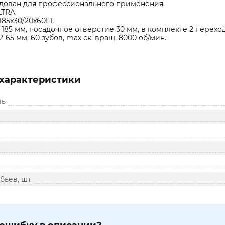
дован для профессионального применения.
LTRA.
185x30/20x60LT.
185 мм, посадочное отверстие 30 мм, в комплекте 2 перехо
62-65 мм, 60 зубов, max ск. вращ. 8000 об/мин.
характеристики
ль
бьев, шт