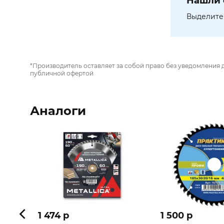
Нашли 
Выделите 
*Производитель оставляет за собой право без уведомления 
публичной офертой
Аналоги
1 474 p
1 500 p