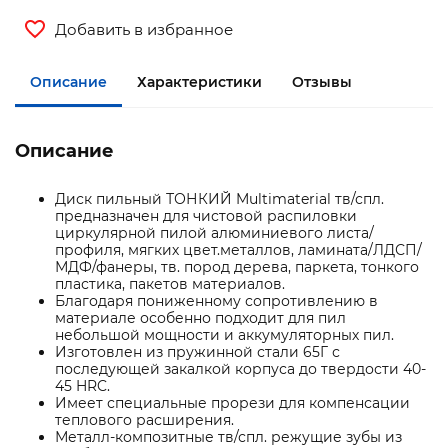
Добавить в избранное
Описание
Характеристики
Отзывы
Описание
Диск пильный ТОНКИЙ Multimaterial тв/спл.
предназначен для чистовой распиловки
циркулярной пилой алюминиевого листа/
профиля, мягких цвет.металлов, ламината/ЛДСП/
МДФ/фанеры, тв. пород дерева, паркета, тонкого
пластика, пакетов материалов.
Благодаря пониженному сопротивлению в
материале особенно подходит для пил
небольшой мощности и аккумуляторных пил.
Изготовлен из пружинной стали 65Г с
последующей закалкой корпуса до твердости 40-
45 HRC.
Имеет специальные прорези для компенсации
теплового расширения.
Металл-композитные тв/спл. режущие зубы из