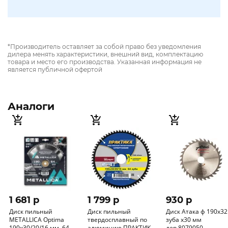
*Производитель оставляет за собой право без уведомления
дилера менять характеристики, внешний вид, комплектацию
товара и место его производства. Указанная информация не
является публичной офертой
Аналоги
1 681 p
1 799 p
930 p
Диск пильный
Диск пильный
Диск Атака ф 190х32
METALLICA Optima
твердосплавный по
зуба х30 мм
190x30/20/16 мм, 64
алюминию ПРАКТИКА
дер.8079050