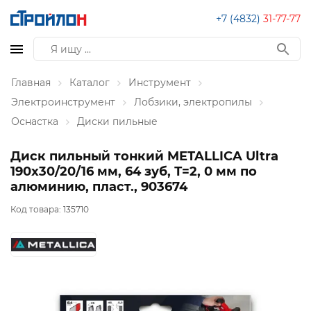
+7 (4832)
31-77-77
Главная
Каталог
Инструмент
Электроинструмент
Лобзики, электропилы
Оснастка
Диски пильные
Диск пильный тонкий METALLICA Ultra
190x30/20/16 мм, 64 зуб, Т=2, 0 мм по
алюминию, пласт., 903674
Код товара:
135710