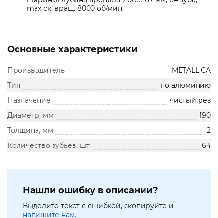
ширина/глубина пропила 2,0/63-67 мм, 64 зуба,
max ск. вращ. 8000 об/мин.
Основные характеристики
Производитель
METALLICA
Тип
по алюминию
Назначение
чистый рез
Диаметр, мм
190
Толщина, мм
2
Количество зубьев, шт
64
Нашли ошибку в описании?
Выделите текст с ошибкой, скопируйте и
напишите нам.