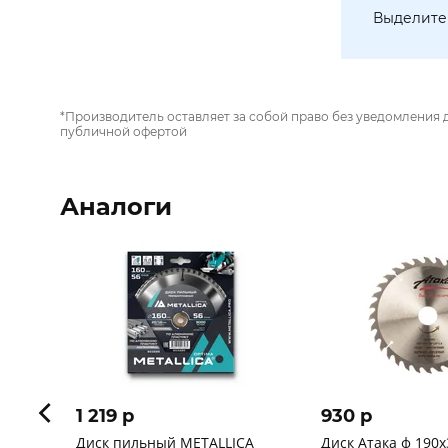
Выделите 
*Производитель оставляет за собой право без уведомления 
публичной офертой
Аналоги
1 219 p
930 p
Диск пильный METALLICA
Диск Атака ф 190х