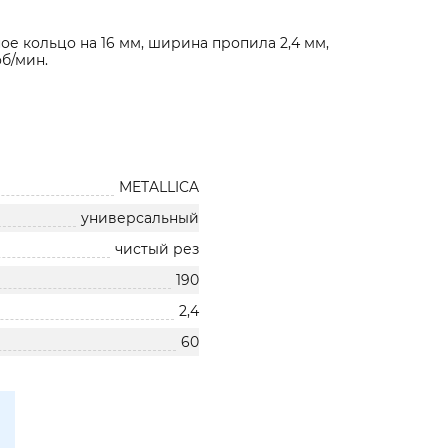
ое кольцо на 16 мм, ширина пропила 2,4 мм,
об/мин.
METALLICA
универсальный
чистый рез
190
2,4
60