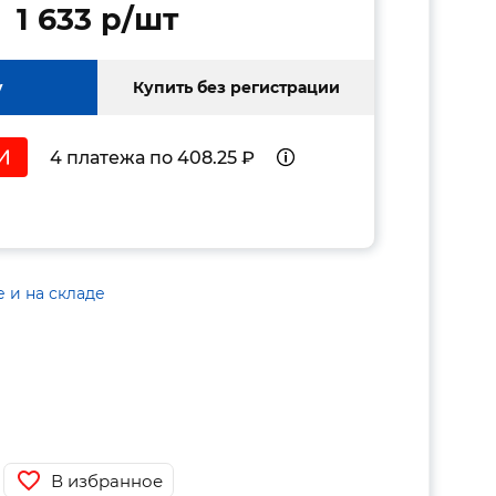
1 633 p/шт
у
Купить без регистрации
4 платежа по 408.25 ₽
е и на складе
В избранное