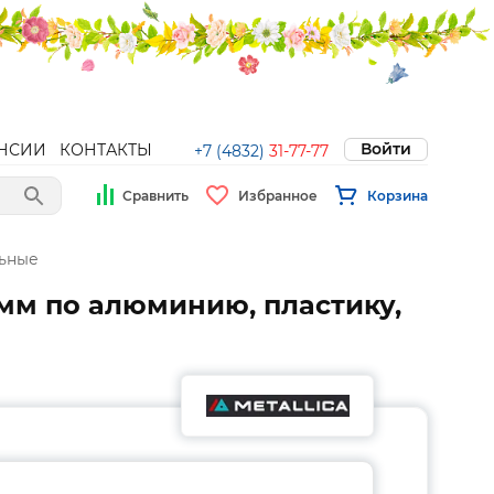
Войти
НСИИ
КОНТАКТЫ
+7 (4832)
31-77-77
Сравнить
Избранное
Корзина
ьные
 мм по алюминию, пластику,