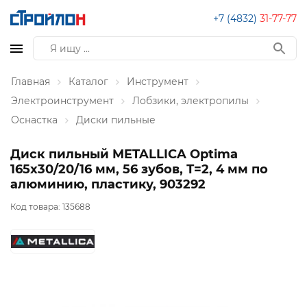
+7 (4832)
31-77-77
Главная
Каталог
Инструмент
Электроинструмент
Лобзики, электропилы
Оснастка
Диски пильные
Диск пильный METALLICA Optima
165x30/20/16 мм, 56 зубов, Т=2, 4 мм по
алюминию, пластику, 903292
Код товара:
135688