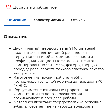
Добавить в избранное
Описание
Характеристики
Отзывы
Описание
Диск пильный твердосплавный Multimaterial
предназначен для чистовой распиловки
циркулярной пилой алюминиевого листа и
профиля, мягких цветных металлов, ламината,
ламинированных ДСП, МДФ, фанеры, твердых
пород дерева, паркета, тонкого пластика, пакетов
материалов.
Изготовлен из пружинной стали 65Г с
последующей закалкой корпуса до твердости 40-
45 HRC.
Корпус имеет специальные прорези для
компенсации теплового расширения,
возникающего в процессе работы.
Металл-композитные твердосплавные режущие
зубы, изготовленные из карбида вольфрама