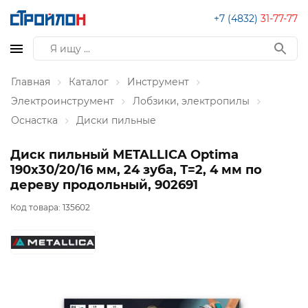
+7 (4832)
31-77-77
Главная
Каталог
Инструмент
Электроинструмент
Лобзики, электропилы
Оснастка
Диски пильные
Диск пильный METALLICA Optima
190x30/20/16 мм, 24 зуба, Т=2, 4 мм по
дереву продольный, 902691
Код товара:
135602