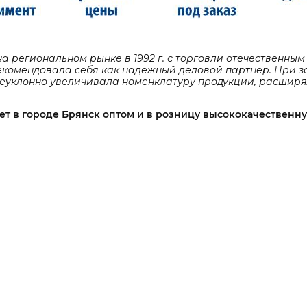
 региональном рынке в 1992 г. с торговли отечественным
екомендовала себя как надежный деловой партнер. При з
неуклонно увеличивала номенклатуру продукции, расшир
ет в городе Брянск оптом и в розницу высококачественн