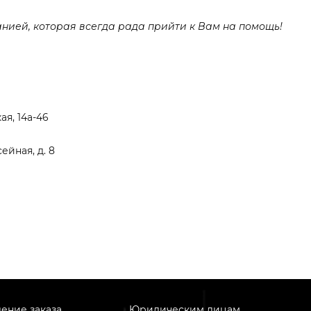
нией, которая всегда рада прийти к Вам на помощь!
ая, 14а-46
ейная, д. 8
ение заказа
Юридическим лицам