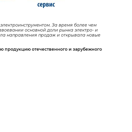
 электроинструментом. За время более чем
авоевании основной доли рынка электро- и
яла направления продаж и открывала новые
ую продукцию отечественного и зарубежного