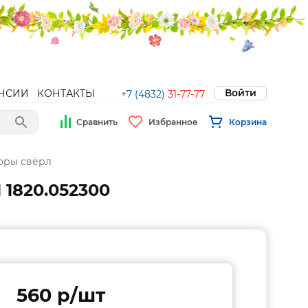
Войти
НСИИ
КОНТАКТЫ
+7 (4832)
31-77-77
Сравнить
Избранное
Корзина
оры свёрл
 1820.052300
560 p/шт