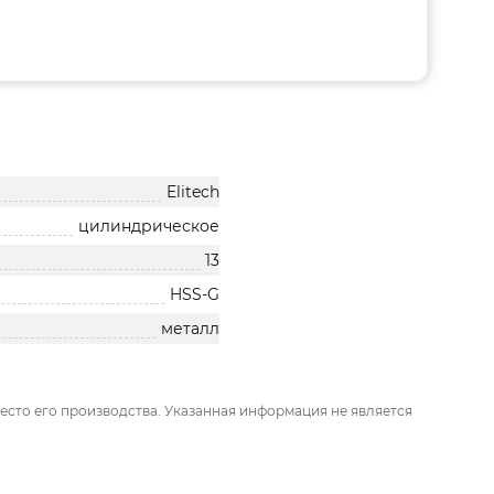
Elitech
цилиндрическое
13
HSS-G
металл
есто его производства. Указанная информация не является