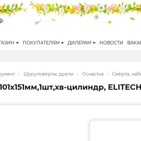
ГАЗИН
ПОКУПАТЕЛЯМ
ДИЛЕРАМ
НОВОСТИ
ВАКА
румент
Шуруповёрты, дрели
Оснастка
Свёрла, наб
101х151мм,1шт,хв-цилиндр, ELITECH