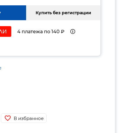
у
Купить без регистрации
4 платежа по 140 ₽
е
В избранное