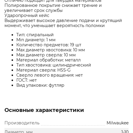
Отлично подходит для твердых материалов
Полированное покрытие снижает трение и
увеличивает срок службы
Ударопрочный кейс
Выдерживает высокое давление подачи и крутящий
момент, что уменьшает вероятность поломки
Тип: спиральный
Min диаметр: 1 мм
Количество предметов: 19 шт
Max диаметр хвостовика: 10 мм
Max диаметр сверла: 10 мм
Материал обработки: металл
Тип хвостовика: цилиндрический
Материал сверла: HSS-G
Сверло левого вращения: нет
ГОСТ: нет
Вид упаковки: футляр
Основные характеристики
Производитель
Milwaukee
Диаметр, мм
1-10