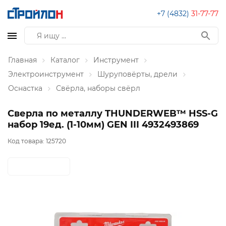
+7 (4832)
31-77-77
Главная
Каталог
Инструмент
Электроинструмент
Шуруповёрты, дрели
Оснастка
Свёрла, наборы свёрл
Сверла по металлу THUNDERWEB™ HSS-G
набор 19ед. (1-10мм) GEN III 4932493869
Код товара:
125720