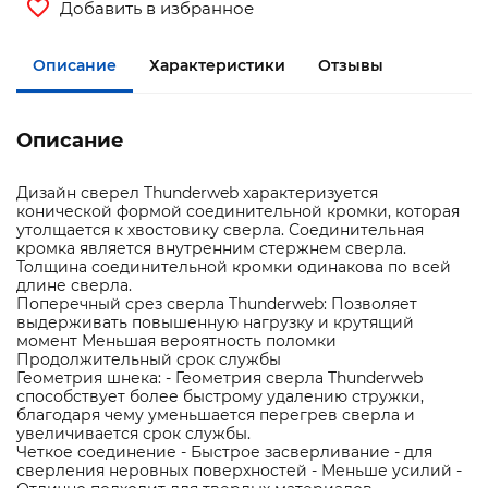
Добавить в избранное
Описание
Характеристики
Отзывы
Описание
Дизайн сверел Thunderweb характеризуется
конической формой соединительной кромки, которая
утолщается к хвостовику сверла. Соединительная
кромка является внутренним стержнем сверла.
Толщина соединительной кромки одинакова по всей
длине сверла.
Поперечный срез сверла Thunderweb: Позволяет
выдерживать повышенную нагрузку и крутящий
момент Меньшая вероятность поломки
Продолжительный срок службы
Геометрия шнека: - Геометрия сверла Thunderweb
способствует более быстрому удалению стружки,
благодаря чему уменьшается перегрев сверла и
увеличивается срок службы.
Четкое соединение - Быстрое засверливание - для
сверления неровных поверхностей - Меньше усилий -