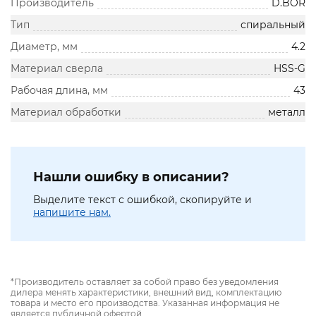
Производитель
D.BOR
Тип
спиральный
Диаметр, мм
4.2
Материал сверла
HSS-G
Рабочая длина, мм
43
Материал обработки
металл
Нашли ошибку в описании?
Выделите текст с ошибкой, скопируйте и
напишите нам.
*Производитель оставляет за собой право без уведомления
дилера менять характеристики, внешний вид, комплектацию
товара и место его производства. Указанная информация не
является публичной офертой