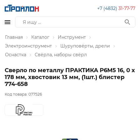
+7 (4832)
31-77-77
Главная
Каталог
Инструмент
Электроинструмент
Шуруповёрты, дрели
Оснастка
Свёрла, наборы свёрл
Сверло по металлу ПРАКТИКА Р6М5 16, 0 х
178 мм, хвостовик 13 мм, (1шт.) блистер
774-658
Код товара:
077526