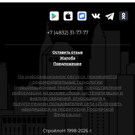
+7 (4832) 31-77-77
Оставить отзыв
Жалоба
Предложение
На информационном ресурсе применяются
рекомендательные технологии
(информационные технологии предоставления
информации на основе сбора, систематизации и
анализа сведений, относящихся к
предпочтениям пользователей сети «Интернет»,
находящихся на территории Российской
Федерации)
СтройлоН 1998-2026 г.