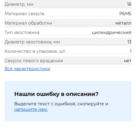
Диаметр, мм
16
Материал сверла
Р6М5
Материал обработки
металл
Тип хвостовика
цилиндрический
Диаметр хвостовика, мм
13
Количество в упаковке, шт
1
Сверло левого вращения
нет
Все характеристики
Нашли ошибку в описании?
Выделите текст с ошибкой, скопируйте и
напишите нам.