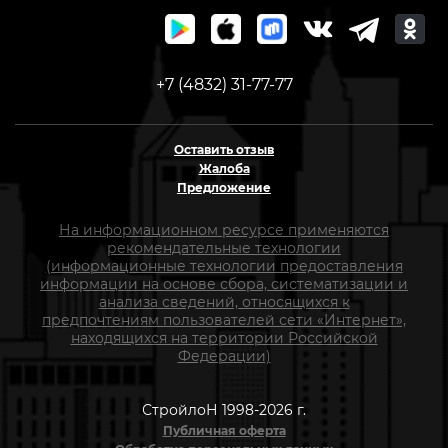
+7 (4832) 31-77-77
Оставить отзыв
Жалоба
Предложение
На информационном ресурсе применяются
рекомендательные технологии
(информационные технологии предоставления
информации на основе сбора, систематизации и
анализа сведений, относящихся к
предпочтениям пользователей сети «Интернет»,
находящихся на территории Российской
Федерации)
СтройлоН 1998-2026 г.
Публичная оферта