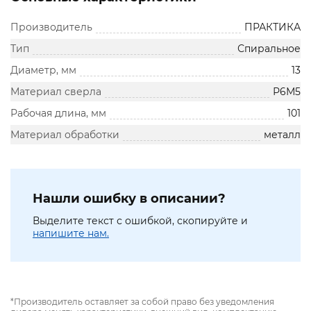
Производитель
ПРАКТИКА
Тип
Спиральное
Диаметр, мм
13
Материал сверла
Р6М5
Рабочая длина, мм
101
Материал обработки
металл
Нашли ошибку в описании?
Выделите текст с ошибкой, скопируйте и
напишите нам.
*Производитель оставляет за собой право без уведомления