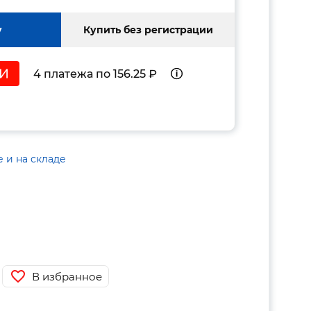
у
Купить без регистрации
4 платежа по 156.25 ₽
е и на складе
В избранное