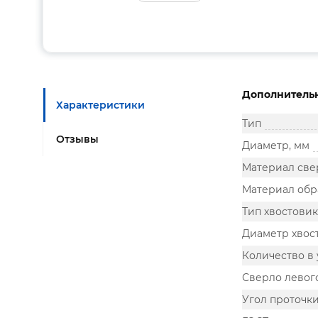
Дополнитель
Характеристики
Тип
Отзывы
Диаметр, мм
Материал све
Материал обр
Тип хвостовик
Диаметр хвос
Количество в 
Сверло левог
Угол проточки