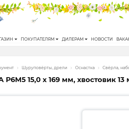
ГАЗИН
ПОКУПАТЕЛЯМ
ДИЛЕРАМ
НОВОСТИ
ВАКА
румент
Шуруповёрты, дрели
Оснастка
Свёрла, наб
6М5 15,0 х 169 мм, хвостовик 13 м