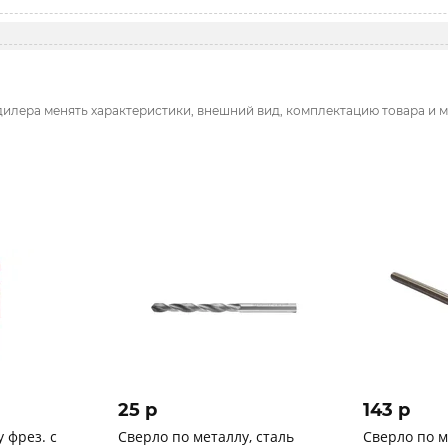
дилера менять характеристики, внешний вид, комплектацию товара и м
25 p
143 p
 фрез. с
Сверло по металлу, сталь
Сверло по м