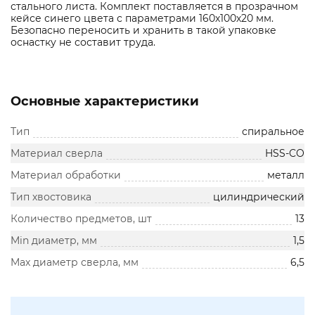
стального листа. Комплект поставляется в прозрачном
кейсе синего цвета с параметрами 160х100х20 мм.
Безопасно переносить и хранить в такой упаковке
оснастку не составит труда.
Основные характеристики
Тип
спиральное
Материал сверла
HSS-CO
Материал обработки
металл
Тип хвостовика
цилиндрический
Количество предметов, шт
13
Min диаметр, мм
1,5
Max диаметр сверла, мм
6,5