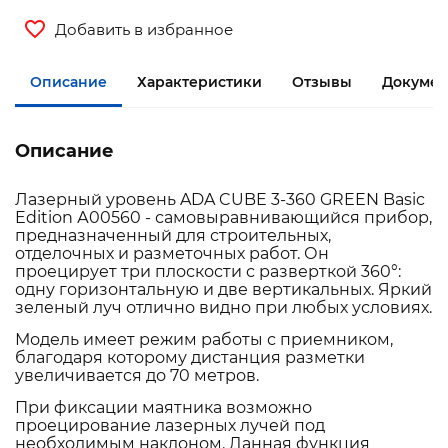
Добавить в избранное
Описание
Характеристики
Отзывы
Докумен
Описание
Лазерный уровень ADA CUBE 3-360 GREEN Basic
Edition А00560 - самовыравнивающийся прибор,
предназначенный для строительных,
отделочных и разметочных работ. Он
проецирует три плоскости с разверткой 360°:
одну горизонтальную и две вертикальных. Яркий
зеленый луч отлично видно при любых условиях.
Модель имеет режим работы с приемником,
благодаря которому дистанция разметки
увеличивается до 70 метров.
При фиксации маятника возможно
проецирование лазерных лучей под
необходимым наклоном. Данная функция