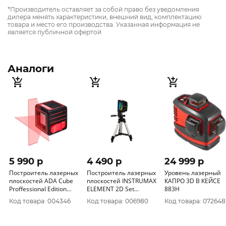
*Производитель оставляет за собой право без уведомления
дилера менять характеристики, внешний вид, комплектацию
товара и место его производства. Указанная информация не
является публичной офертой
Аналоги
5 990 p
4 490 p
24 999 p
Построитель лазерных
Построитель лазерных
Уровень лазерный
плоскостей ADA Cube
плоскостей INSTRUMAX
КАПРО 3D В КЕЙСЕ
Proffessional Edition
ELEMENT 2D Set
883H
А00343
IM0111
Код товара: 004346
Код товара: 006980
Код товара: 072648