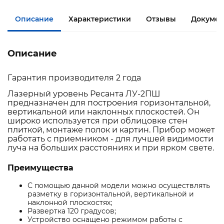
Описание
Характеристики
Отзывы
Документ
Описание
Гарантия производителя 2 года
Лазерный уровень Ресанта ЛУ-2ПШ
предназначен для построения горизонтальной,
вертикальной или наклонных плоскостей. Он
широко используется при облицовке стен
плиткой, монтаже полок и картин. Прибор может
работать с приемником - для лучшей видимости
луча на больших расстояниях и при ярком свете.
Преимущества
С помощью данной модели можно осуществлять
разметку в горизонтальной, вертикальной и
наклонной плоскостях;
Развертка 120 градусов;
Устройство оснащено режимом работы с