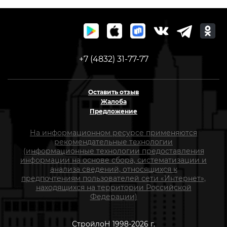
+7 (4832) 31-77-77
Оставить отзыв
Жалоба
Предложение
На информационном ресурсе применяются
рекомендательные технологии
(информационные технологии предоставления
информации на основе сбора, систематизации и
анализа сведений, относящихся к
предпочтениям пользователей сети «Интернет»,
находящихся на территории Российской
Федерации)
СтройлоН 1998-2026 г.