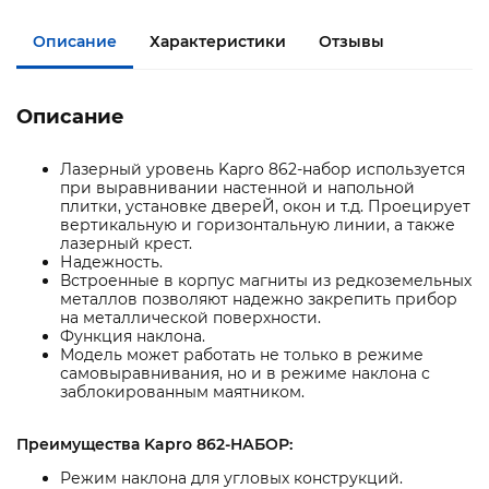
Описание
Характеристики
Отзывы
Описание
Лазерный уровень Kapro 862-набор используется
при выравнивании настенной и напольной
плитки, установке двереЙ, окон и т.д. Проецирует
вертикальную и горизонтальную линии, а также
лазерный крест.
Надежность.
Встроенные в корпус магниты из редкоземельных
металлов позволяют надежно закрепить прибор
на металлической поверхности.
Функция наклона.
Модель может работать не только в режиме
самовыравнивания, но и в режиме наклона с
заблокированным маятником.
Преимущества Kapro 862-НАБОР:
Режим наклона для угловых конструкций.