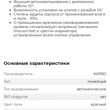
Функция автонивелирования с диапазоном
работы ±5?.
Возможность установки на штатив с резьбой 1/4".
Степень защиты корпуса от проникновения влаги
и пыли - IP54.
О превышении диапазона самовыравнивания
уровень сигнализирует визуально (миганием
плоскостей) и цветом индикатора,
установленным возле кнопки управления.
Основные характеристики
Производитель
KAPRO
Тип
линейный
Тип выравнивания
автоматическое
360 градусов
нет
Цвет луча
красный