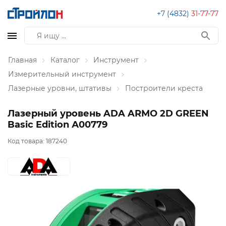
+7 (4832)
31-77-77
Главная
Каталог
Инструмент
Измерительный инструмент
Лазерные уровни, штативы
Построители креста
Лазерный уровень ADA ARMO 2D GREEN
Basic Edition А00779
Код товара:
187240