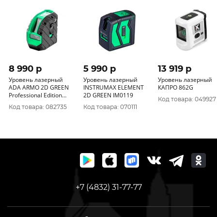
8 990 p
5 990 p
13 919 p
Уровень лазерный
Уровень лазерный
Уровень лазерный
ADA ARMO 2D GREEN
INSTRUMAX ELEMENT
КАПРО 862G
Professional Edition
2D GREEN IM0119
Код товара: 049927
А00575
Код товара: 082735
Код товара: 070111
+7 (4832) 31-77-77