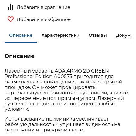
Добавить в сравнение
Добавить в избранное
Описание
Характеристики
Отзывы
Докумен
Описание
Лазерный уровень ADA ARMO 2D GREEN
Professional Edition А00575 пригодится для
разметки как в помещении, так и на открытой
площадке. Он может проецировать
вертикальную и горизонтальную линии, а также
их пересечение под прямым углом. Лазерный
луч зеленого цвета отлично виден в любых
условиях.
Использование приемника увеличивает
рабочую дальность и улучшает видимость на
расстоянии и при ярком свете.