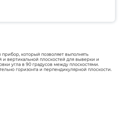
 прибор, который позволяет выполнять
й и вертикальной плоскостей для выверки и
овки угла в 90 градусов между плоскостями.
тельно горизонта и перпендикулярной плоскости.