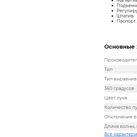
Магнитн
Подъемн
Регулиру
Штатив.
Паспорт.
Основные 
Производите
Тип
Тип выравнив
360 градусов
Цвет луча
Количество лу
Отключение 
Длина волны,
Все характер