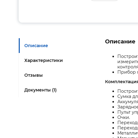
Описание
Описание
Построи
Характеристики
измерите
контроля
Прибор п
Отзывы
Комплектация
Документы (1)
Построи
Сумка дл
Аккумуля
Зарядное
Пульт уп
Очки.
Переходни
Переход
Металлич