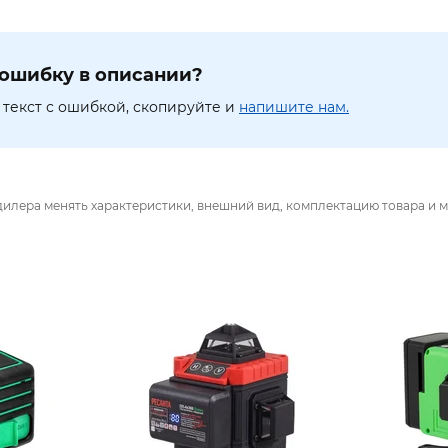
ошибку в описании?
текст с ошибкой, скопируйте и
напишите нам.
дилера менять характеристики, внешний вид, комплектацию товара и м