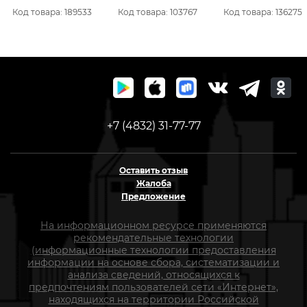
SET IM0150
61/10/544
Код товара: 189533
Код товара: 103767
Код товара: 136275
+7 (4832) 31-77-77
Оставить отзыв
Жалоба
Предложение
На информационном ресурсе применяются
рекомендательные технологии
(информационные технологии предоставления
информации на основе сбора, систематизации и
анализа сведений, относящихся к
предпочтениям пользователей сети «Интернет»,
находящихся на территории Российской