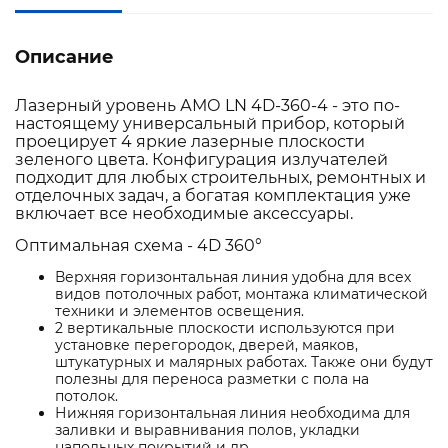
Описание
Лазерный уровень АМО LN 4D-360-4 - это по-
настоящему универсальный прибор, который
проецирует 4 яркие лазерные плоскости
зеленого цвета. Конфигурация излучателей
подходит для любых строительных, ремонтных и
отделочных задач, а богатая комплектация уже
включает все необходимые аксессуары.
Оптимальная схема - 4D 360°
Верхняя горизонтальная линия удобна для всех
видов потолочных работ, монтажа климатической
техники и элементов освещения.
2 вертикальные плоскости используются при
установке перегородок, дверей, маяков,
штукатурных и малярных работах. Также они будут
полезны для переноса разметки с пола на
потолок.
Нижняя горизонтальная линия необходима для
заливки и выравнивания полов, укладки
напольных покрытий и др.