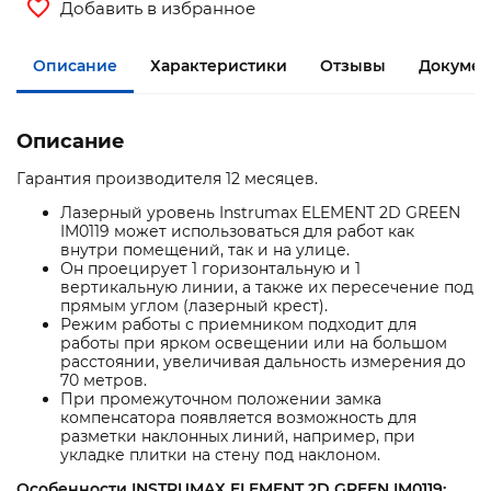
Добавить в избранное
Описание
Характеристики
Отзывы
Документ
Описание
Гарантия производителя 12 месяцев.
Лазерный уровень Instrumax ELEMENT 2D GREEN
IM0119 может использоваться для работ как
внутри помещений, так и на улице.
Он проецирует 1 горизонтальную и 1
вертикальную линии, а также их пересечение под
прямым углом (лазерный крест).
Режим работы с приемником подходит для
работы при ярком освещении или на большом
расстоянии, увеличивая дальность измерения до
70 метров.
При промежуточном положении замка
компенсатора появляется возможность для
разметки наклонных линий, например, при
укладке плитки на стену под наклоном.
Особенности INSTRUMAX ELEMENT 2D GREEN IM0119: