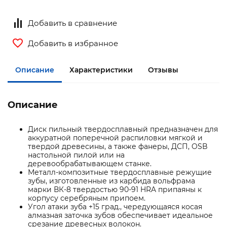
Добавить в сравнение
Добавить в избранное
Описание
Характеристики
Отзывы
Описание
Диск пильный твердосплавный предназначен для
аккуратной поперечной распиловки мягкой и
твердой древесины, а также фанеры, ДСП, OSB
настольной пилой или на
деревообрабатывающем станке.
Металл-композитные твердосплавные режущие
зубы, изготовленные из карбида вольфрама
марки ВК-8 твердостью 90-91 HRA припаяны к
корпусу серебряным припоем.
Угол атаки зуба +15 град., чередующаяся косая
алмазная заточка зубов обеспечивает идеальное
срезание древесных волокон.