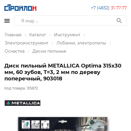
+7 (4832)
31-77-77
Главная
Каталог
Инструмент
Электроинструмент
Лобзики, электропилы
Оснастка
Диски пильные
Диск пильный METALLICA Optima 315x30
мм, 60 зубов, Т=3, 2 мм по дереву
поперечный, 903018
Код товара:
135672