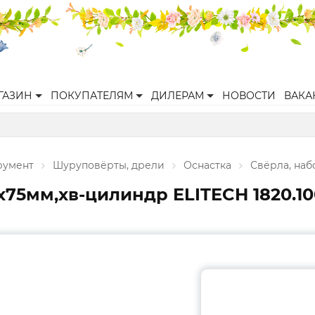
ГАЗИН
ПОКУПАТЕЛЯМ
ДИЛЕРАМ
НОВОСТИ
ВАКА
румент
Шуруповёрты, дрели
Оснастка
Свёрла, наб
х75мм,хв-цилиндр ELITECH 1820.1