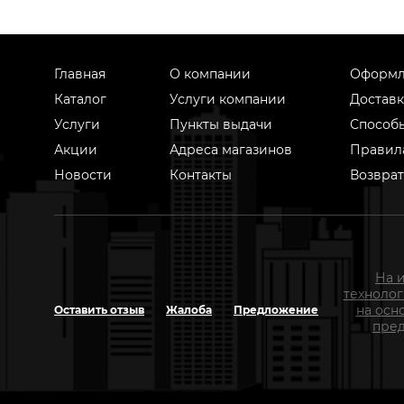
Главная
О компании
Оформл
Каталог
Услуги компании
Доставк
Услуги
Пункты выдачи
Способ
Акции
Адреса магазинов
Правил
Новости
Контакты
Возврат
На 
техноло
на осн
Оставить отзыв
Жалоба
Предложение
пред