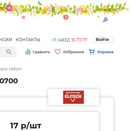
Войти
НСИИ
КОНТАКТЫ
+7 (4832)
31-77-77
Сравнить
Избранное
Корзина
оры свёрл
00700
17 p/шт