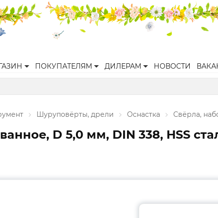
ГАЗИН
ПОКУПАТЕЛЯМ
ДИЛЕРАМ
НОВОСТИ
ВАКА
румент
Шуруповёрты, дрели
Оснастка
Свёрла, наб
нное, D 5,0 мм, DIN 338, HSS ста