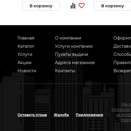
В корзину
В корзину
Главная
О компании
Оформл
Каталог
Услуги компании
Доставк
Услуги
Пункты выдачи
Способ
Акции
Адреса магазинов
Правил
Новости
Контакты
Возврат
На 
техноло
на осн
Оставить отзыв
Жалоба
Предложение
пред