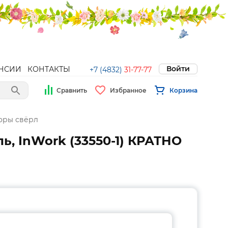
Войти
НСИИ
КОНТАКТЫ
+7 (4832)
31-77-77
Сравнить
Избранное
Корзина
оры свёрл
ль, InWork (33550-1) КРАТНО