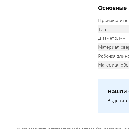
Основные 
Производите
Тип
Диаметр, мм
Материал све
Рабочая длина
Материал обр
Нашли 
Выделите 