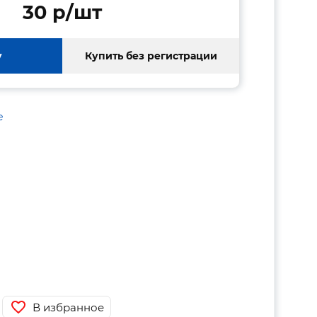
30 p/шт
у
Купить без регистрации
е
В избранное