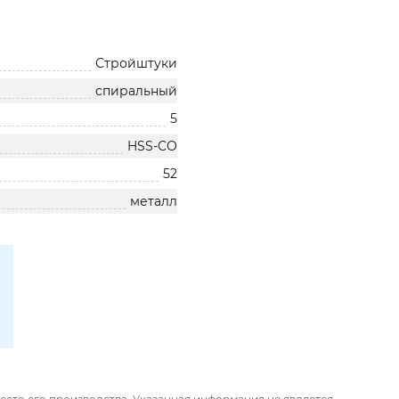
Стройштуки
спиральный
5
HSS-CO
52
металл