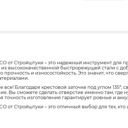
CO от Стройштуки – это надежный инструмент для 
 из высококачественной быстрорежущей стали с доб
 прочность и износостойкость. Это значит, что свер
атериалами.
е все! Благодаря крестовой заточке под углом 135°,
ия. Вы сможете сделать отверстие именно там, где н
я точность изготовления гарантирует ровные и акку
O от Стройштуки – это отличный выбор для тех, кто 