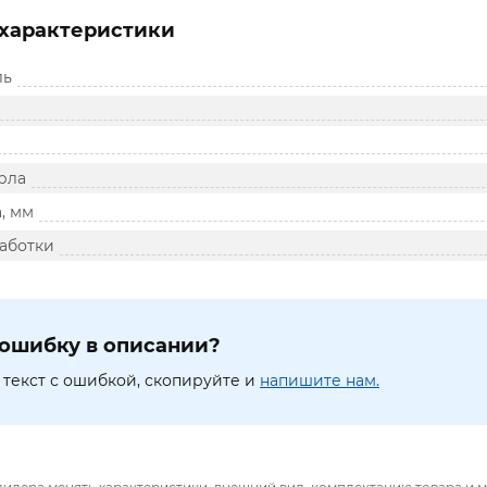
характеристики
ль
рла
, мм
аботки
ошибку в описании?
текст с ошибкой, скопируйте и
напишите нам.