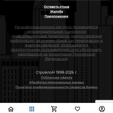
Оставить отзыв
Жалоба
Предложение
На информационном ресурсе применяются
рекомендательные технологии
(информационные технологии предоставления
информации на основе сбора, систематизации и
анализа сведений, относящихся к
предпочтениям пользователей сети «Интернет»,
находящихся на территории Российской
Федерации)
СтройлоН 1998-2026 г.
Публичная оферта
Обработка персональных данных
Политика конфиденциальности сервисов Яндекс