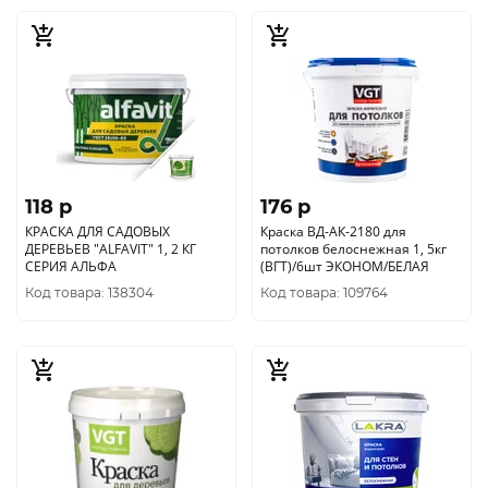
118 p
176 p
КРАСКА ДЛЯ САДОВЫХ
Краска ВД-АК-2180 для
ДЕРЕВЬЕВ "ALFAVIT" 1, 2 КГ
потолков белоснежная 1, 5кг
СЕРИЯ АЛЬФА
(ВГТ)/6шт ЭКОНОМ/БЕЛАЯ
Код товара: 138304
Код товара: 109764