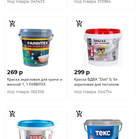
Код товара: 045453
Код товара: 013984
269 p
299 p
Краска акриловая для кухни и
Краска ВДВА "Dаli" 0, 9л
ванной 1, 1 FARBITEX
акриловая для потолков
Код товара: 062336
Код товара: 044754