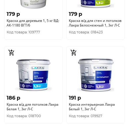
179 p
179 p
Краска для деревьев 1, 5 кг ВД-
Краска в/д для стен и потолков
АК-1180 ВГТ/6
Лакра Белоснежный 1, 3кг Л-С
Код товара: 109777
Код товара: 018423
186 p
191 p
Краска в/д для потолков Лакра
Краска интерьерная Лакра
Белая 1, 3кг Л-С
Белый 1, 3кг Л-С
Код товара: 018700
Код товара: 019927