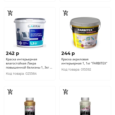
242 p
244 p
Краска интерьерная
Краска акриловая
влагостойкая Лакра
интерьерная 1, 1кг "FARBITEX"
повышенной белизны 1, 3кг Л-
Код товара: 015592
С
Код товара: 025564