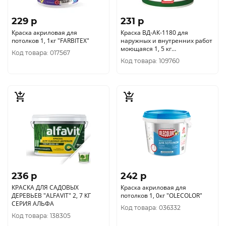
229 p
231 p
Краска акриловая для
Краска ВД-АК-1180 для
потолков 1, 1кг "FARBITEX"
наружных и внутренних работ
моющаяся 1, 5 кг
Код товара: 017567
БЕЛОСНЕЖНАЯ ВГТ/6 ЭКОНОМ/
Код товара: 109760
БЕЛАЯ
236 p
242 p
КРАСКА ДЛЯ САДОВЫХ
Краска акриловая для
ДЕРЕВЬЕВ "ALFAVIT" 2, 7 КГ
потолков 1, 0кг "OLECOLOR"
СЕРИЯ АЛЬФА
Код товара: 036332
Код товара: 138305