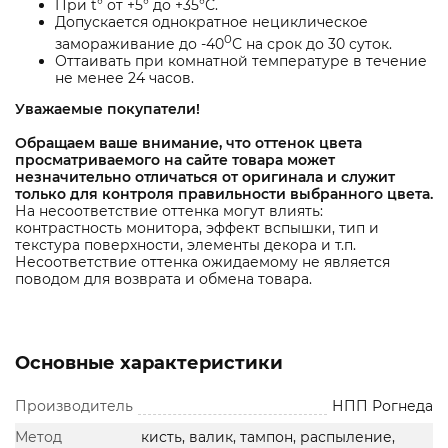
При t° от +5° до +35°С.
Допускается однократное нециклическое
0
замораживание до -40
С на срок до 30 суток.
Оттаивать при комнатной температуре в течение
не менее 24 часов.
Уважаемые покупатели!
Обращаем ваше внимание
, что оттенок цвета
просматриваемого на сайте товара может
незначительно отличаться от оригинала и служит
только для контроля правильности выбранного цвета.
На несоответствие оттенка могут влиять:
контрастность монитора, эффект вспышки, тип и
текстура поверхности, элементы декора и т.п.
Несоответствие оттенка ожидаемому не является
поводом для возврата и обмена товара.
Основные характеристики
Производитель
НПП Рогнеда
Метод
кисть, валик, тампон, распыление,