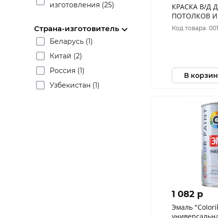
изготовления (25)
КРАСКА В/Д 
ПОТОЛКОВ ИНТ
(1) ТЕКС
Страна-изготовитель
Код товара: 00
Беларусь (1)
Китай (2)
Россия (1)
В корзин
Узбекистан (1)
1 082 p
Эмаль "CoIori
универсальна