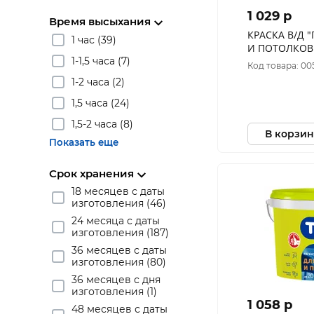
1 029 p
Время высыхания
КРАСКА В/Д 
1 час (39)
И ПОТОЛКОВ
1-1,5 часа (7)
БАЗА А 1,
Код товара: 00
1-2 часа (2)
1,5 часа (24)
1,5-2 часа (8)
В корзин
Показать еще
Срок хранения
18 месяцев с даты
изготовления (46)
24 месяца с даты
изготовления (187)
36 месяцев с даты
изготовления (80)
36 месяцев с дня
изготовления (1)
1 058 p
48 месяцев с даты