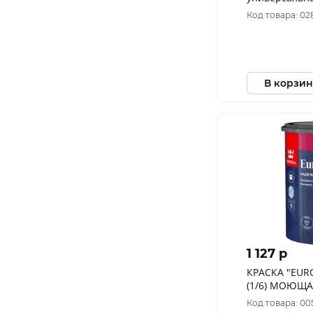
Код товара: 02
В корзин
1 127 p
КРАСКА "EURO P
(1/6) МОЮЩА
ПОТОЛКОВ "
Код товара: 00