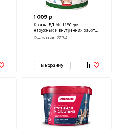
1 009 p
Краска ВД-АК-1180 для
наружных и внутренних работ
моющаяся 7 кг (ВГТ) ЭКОНОМ/
Код товара: 109763
БЕЛАЯ
В корзину