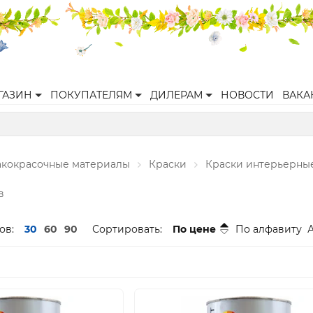
ГАЗИН
ПОКУПАТЕЛЯМ
ДИЛЕРАМ
НОВОСТИ
ВАКА
акокрасочные материалы
Краски
Краски интерьерны
в
ов:
30
60
90
Сортировать:
По цене
По алфавиту