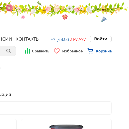
Войти
НСИИ
КОНТАКТЫ
+7 (4832)
31-77-77
Сравнить
Избранное
Корзина
е
Акция