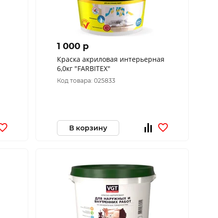
1 000 p
Краска акриловая интерьерная
6,0кг "FARBITEX"
Код товара: 025833
В корзину