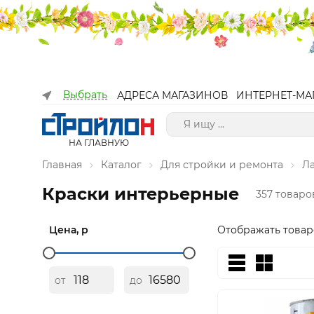
Выбрать
АДРЕСА МАГАЗИНОВ
ИНТЕРНЕТ-МА
НА ГЛАВНУЮ
Главная
Каталог
Для стройки и ремонта
Л
Краски интерьерные
357 товаро
Цена, р
Отображать товар
от
до