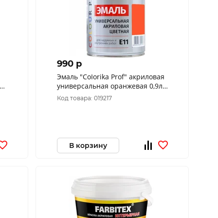
990 p
Эмаль "CoIorika Prof" акриловая
универсальная оранжевая 0,9л
Е-11
Код товара: 019217
В корзину