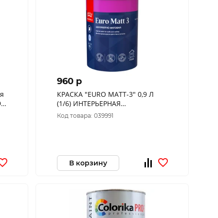
960 p
ая
КРАСКА "EURO MATT-3" 0,9 Л
9л
(1/6) ИНТЕРЬЕРНАЯ
"ТИККУРИЛА"
Код товара: 039991
В корзину