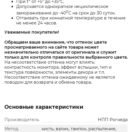
При t° от +5° до +35°С.
Допускается однократное нециклическое
0
замораживание до -40
С на срок до 30 суток.
Оттаивать при комнатной температуре в течение
не менее 24 часов.
Уважаемые покупатели!
Обращаем ваше внимание
, что оттенок цвета
просматриваемого на сайте товара может
незначительно отличаться от оригинала и служит
только для контроля правильности выбранного цвета.
На несоответствие оттенка могут влиять:
контрастность монитора, эффект вспышки, тип и
текстура поверхности, элементы декора и т.п.
Несоответствие оттенка ожидаемому не является
поводом для возврата и обмена товара.
Основные характеристики
Производитель
НПП Рогнеда
Метод
кисть, валик, тампон, распыление,