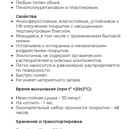
Любым типам обоев.
Пенополиуретановым и пластиковым.
Свойства:
Атмосферостойкое, влагостойкое, устойчивое к
УФ-излучению покрытие с насыщенным
перламутровым блеском.
Моющаяся, в том числе с применением бытовой
химии.
Устойчивое к истиранию и механическим
воздействиям покрытие.
Экологична, не содержит органических
растворителей и опасных компонентов.
Легко наносится и равномерно распределяется
по поверхности.
Быстро сохнет.
Не имеет неприятного запаха.
Время высыхания (при t° +20±2°C):
Межслойная сушка – 30 минут.
На «отлип» - 1 час.
Окончательный набор прочности покрытия – 48
часов.
Хранение и транспортировка: