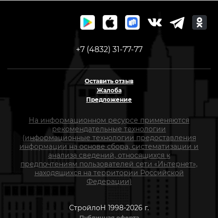
+7 (4832) 31-77-77
Оставить отзыв
Жалоба
Предложение
На информационном ресурсе применяются
рекомендательные технологии
(информационные технологии предоставления
информации на основе сбора, систематизации и
анализа сведений, относящихся к
предпочтениям пользователей сети «Интернет»,
находящихся на территории Российской
Федерации)
СтройлоН 1998-2026 г.
Публичная оферта