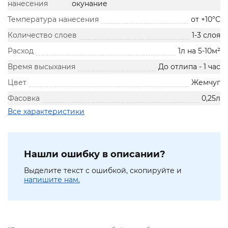
нанесения
окунание
Температура нанесения
от +10°С
Количество слоев
1-3 слоя
Расход
1л на 5-10м²
Время высыхания
До отлипа - 1 час
Цвет
Жемчуг
Фасовка
0,25л
Все характеристики
Нашли ошибку в описании?
Выделите текст с ошибкой, скопируйте и
напишите нам.