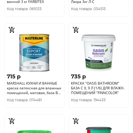
ванной 3 кг FARBITEX
Лакра 3кг Л-С
Код товара: 061033
Код товара: 034513
715 p
735 p
MARSHALL КУХНИ И ВАННЫЕ
КРАСКА "OASIS BATHROOM"
краска латексная для влажных
БАЗА С 0, 9 Л (1/6) ДЛЯ ВЛАЖН.
помещений, матовая, база BW
ПОМЕЩЕНИЙ "FINNCOLOR"
(0, 9л)
Код товара: 074481
Код товара: 194433