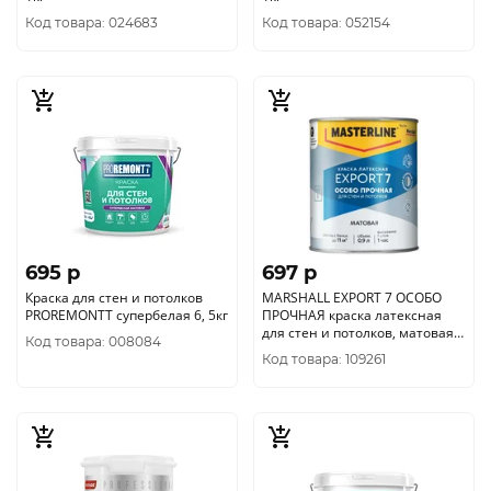
Код товара: 024683
Код товара: 052154
695 p
697 p
Краска для стен и потолков
MARSHALL EXPORT 7 ОСОБО
PROREMONTT супербелая 6, 5кг
ПРОЧНАЯ краска латексная
для стен и потолков, матовая,
Код товара: 008084
база BW (0, 9л)
Код товара: 109261