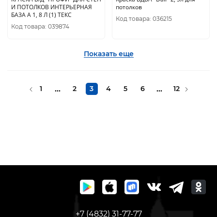
И ПОТОЛКОВ ИНТЕРЬЕРНАЯ
потолков
БАЗА А 1, 8 Л (1) ТЕКС
Код товара: 036215
Код товара: 039874
Показать еще
1
...
2
3
4
5
6
...
12
+7 (4832) 31-77-77