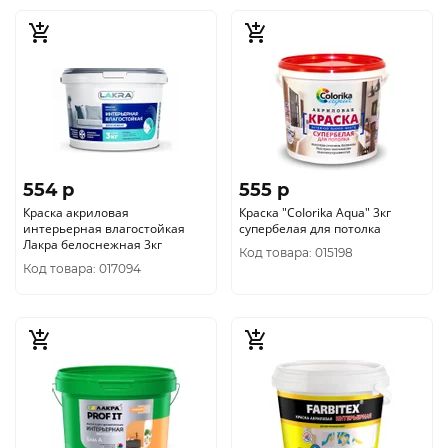
554 p
555 p
Краска акриловая
Краска "CoIorika Aqua" 3кг
интерьерная влагостойкая
супербелая для потолка
Лакра белоснежная 3кг
Код товара: 015198
Код товара: 017094