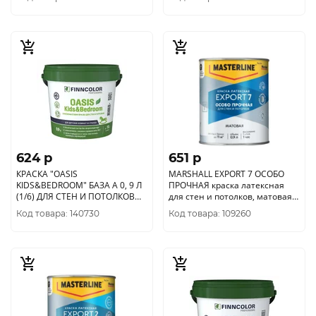
624 p
651 p
КРАСКА "OASIS
MARSHALL EXPORT 7 ОСОБО
KIDS&BEDROOM" БАЗА A 0, 9 Л
ПРОЧНАЯ краска латексная
(1/6) ДЛЯ СТЕН И ПОТОЛКОВ
для стен и потолков, матовая,
"FINNCOLOR"
база BC (0, 9л)
Код товара: 140730
Код товара: 109260