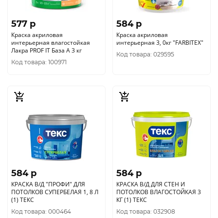
577 p
584 p
Краска акриловая
Краска акриловая
интерьерная влагостойкая
интерьерная 3, 0кг "FARBITEX"
Лакра PROF IT База А 3 кг
Код товара: 029595
Код товара: 100971
584 p
584 p
КРАСКА В/Д "ПРОФИ" ДЛЯ
КРАСКА В/Д ДЛЯ СТЕН И
ПОТОЛКОВ СУПЕРБЕЛАЯ 1, 8 Л
ПОТОЛКОВ ВЛАГОСТОЙКАЯ 3
(1) ТЕКС
КГ (1) ТЕКС
Код товара: 000464
Код товара: 032908