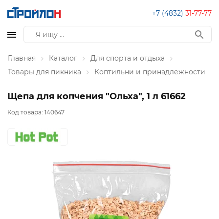
+7 (4832)
31-77-77
Главная
Каталог
Для спорта и отдыха
Товары для пикника
Коптильни и принадлежности
Щепа для копчения "Ольха", 1 л 61662
Код товара:
140647