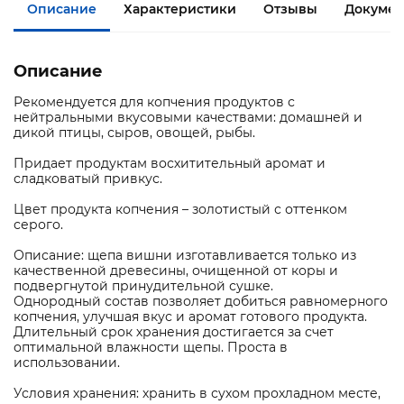
Описание
Характеристики
Отзывы
Документ
Описание
Рекомендуется для копчения продуктов с
нейтральными вкусовыми качествами: домашней и
дикой птицы, сыров, овощей, рыбы.
Придает продуктам восхитительный аромат и
сладковатый привкус.
Цвет продукта копчения – золотистый с оттенком
серого.
Описание: щепа вишни изготавливается только из
качественной древесины, очищенной от коры и
подвергнутой принудительной сушке.
Однородный состав позволяет добиться равномерного
копчения, улучшая вкус и аромат готового продукта.
Длительный срок хранения достигается за счет
оптимальной влажности щепы. Проста в
использовании.
Условия хранения: хранить в сухом прохладном месте,