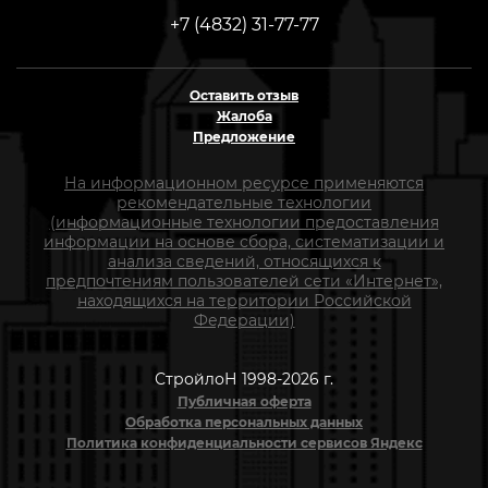
+7 (4832) 31-77-77
Оставить отзыв
Жалоба
Предложение
На информационном ресурсе применяются
рекомендательные технологии
(информационные технологии предоставления
информации на основе сбора, систематизации и
анализа сведений, относящихся к
предпочтениям пользователей сети «Интернет»,
находящихся на территории Российской
Федерации)
СтройлоН 1998-2026 г.
Публичная оферта
Обработка персональных данных
Политика конфиденциальности сервисов Яндекс