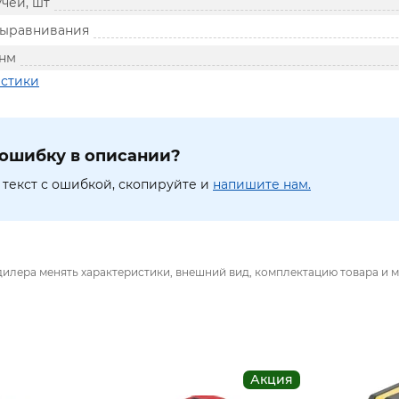
чей, шт
выравнивания
 нм
истики
ошибку в описании?
текст с ошибкой, скопируйте и
напишите нам.
дилера менять характеристики, внешний вид, комплектацию товара и м
Акция