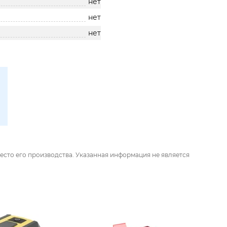
нет
нет
нет
есто его производства. Указанная информация не является