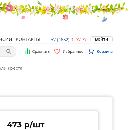
Войти
НСИИ
КОНТАКТЫ
+7 (4832)
31-77-77
Сравнить
Избранное
Корзина
ли креста
473 p/шт