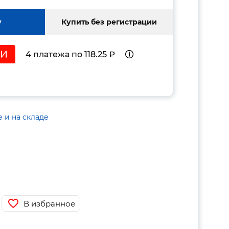
у
Купить без регистрации
4 платежа по 118.25 ₽
е и на складе
В избранное