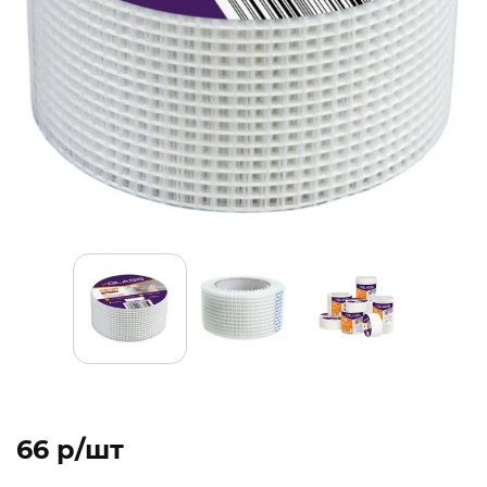
66 p/шт