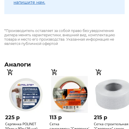
напишите нам.
*Производитель оставляет за собой право без уведомления
дилера менять характеристики, внешний вид, комплектацию
товара и место его производства. Указанная информация не
является публичной офертой
Аналоги
225 p
113 p
215 p
Серпянка POLINET
Сетка
Сетка строительная
50мм х 90м (36 шт)
самоклеющ."Серпянка"
"Серпянка" самок.