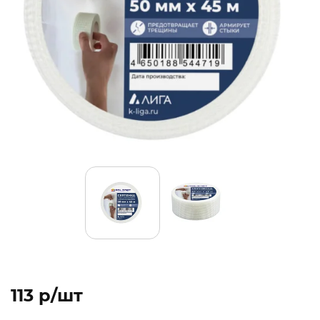
113 p/шт