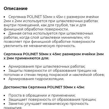
Описание
Серпянка POLINET 50мм х 45м с размером ячейки
2мм х 2мм используется при шпаклевочных работах
внутри помещений, как для грубой, так и для
финишной обработки поверхности.
Данная сетка используется при шпаклевочных
работах, когда слой шпаклевки минимален, что
позволяет при финишной обработке поверхности
увеличить ее механическую прочность.
Серпянка POLINET 50мм х 45мс размером ячейки 2мм
х 2мм применяются для:
Армирования при шпаклевочных работах;
Защиты поверхности от образования трещин на
потолках и стенах перед покраской и наклейкой обоев;
Армирования гидроизоляции.
Достоинства Серпянка POLINET 50мм х 45м:
Проста в обращении и применении;
Защищает поверхность от образования трещин;
Заметно улучшает механическую прочность
покрытия;