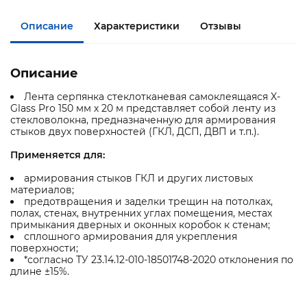
Описание
Характеристики
Отзывы
Описание
Лента серпянка стеклотканевая самоклеящаяся X-
Glass Pro 150 мм х 20 м представляет собой ленту из
стекловолокна, предназначенную для армирования
стыков двух поверхностей (ГКЛ, ДСП, ДВП и т.п.).
Применяется для:
армирования стыков ГКЛ и других листовых
материалов;
предотвращения и заделки трещин на потолках,
полах, стенах, внутренних углах помещения, местах
примыкания дверных и оконных коробок к стенам;
сплошного армирования для укрепления
поверхности;
*согласно ТУ 23.14.12-010-18501748-2020 отклонения по
длине ±15%.