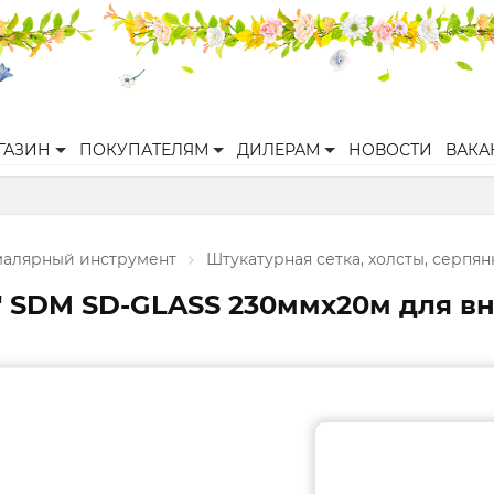
ГАЗИН
ПОКУПАТЕЛЯМ
ДИЛЕРАМ
НОВОСТИ
ВАКА
малярный инструмент
Штукатурная сетка, холсты, серпян
 SDM SD-GLASS 230ммх20м для вн