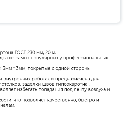
она ГОСТ 230 мм, 20 м.
одна из самых популярных у профессиональных
и 3мм * 3мм, покрытые с одной стороны
и внутренних работах и предназначена для
отолков, заделки швов гипсокаротна .
воляет избегать попадания под ленту воздуха и
сти, что позволяет качественно, быстро и
налам.