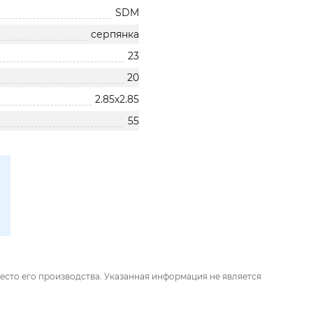
SDM
серпянка
23
20
2.85х2.85
55
есто его производства. Указанная информация не является