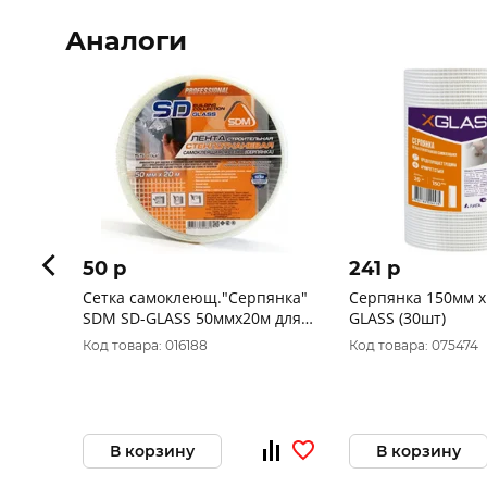
Аналоги
50 p
241 p
Сетка самоклеющ."Серпянка"
Серпянка 150мм х
SDM SD-GLASS 50ммх20м для
GLASS (30шт)
внутр.работ 0187
Код товара: 016188
Код товара: 075474
В корзину
В корзину