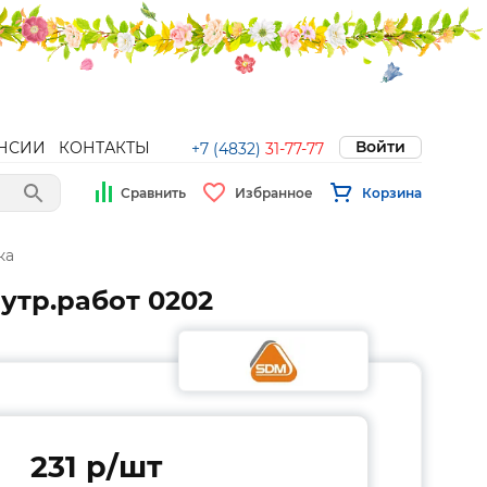
Войти
НСИИ
КОНТАКТЫ
+7 (4832)
31-77-77
Сравнить
Избранное
Корзина
ка
утр.работ 0202
231 p/шт