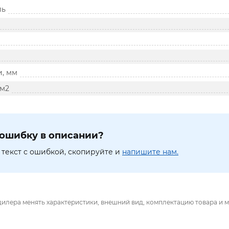
ль
и, мм
/м2
ошибку в описании?
текст с ошибкой, скопируйте и
напишите нам.
дилера менять характеристики, внешний вид, комплектацию товара и м