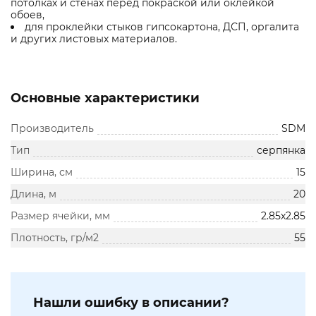
потолках и стенах перед покраской или оклейкой
обоев,
для проклейки стыков гипсокартона, ДСП, оргалита
и других листовых материалов.
Основные характеристики
Производитель
SDM
Тип
серпянка
Ширина, см
15
Длина, м
20
Размер ячейки, мм
2.85х2.85
Плотность, гр/м2
55
Нашли ошибку в описании?