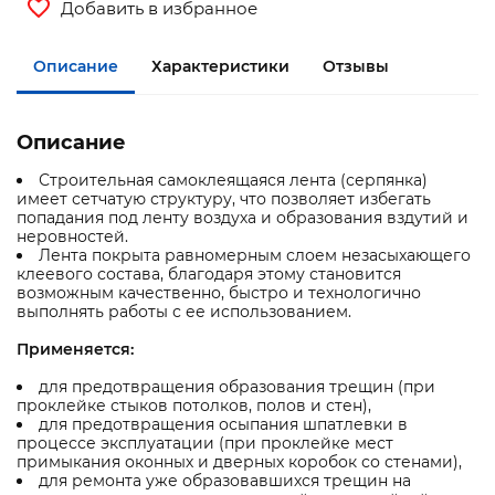
Добавить в избранное
Описание
Характеристики
Отзывы
Описание
Строительная самоклеящаяся лента (серпянка)
имеет сетчатую структуру, что позволяет избегать
попадания под ленту воздуха и образования вздутий и
неровностей.
Лента покрыта равномерным слоем незасыхающего
клеевого состава, благодаря этому становится
возможным качественно, быстро и технологично
выполнять работы с ее использованием.
Применяется:
для предотвращения образования трещин (при
проклейке стыков потолков, полов и стен),
для предотвращения осыпания шпатлевки в
процессе эксплуатации (при проклейке мест
примыкания оконных и дверных коробок со стенами),
для ремонта уже образовавшихся трещин на