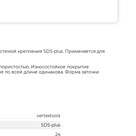
системой крепления SDS-plus. Применяется для
пористостью. Износостойкое покрытие
ие по всей длине одинакова. Форма заточки
vertextools
SDS-plus
24