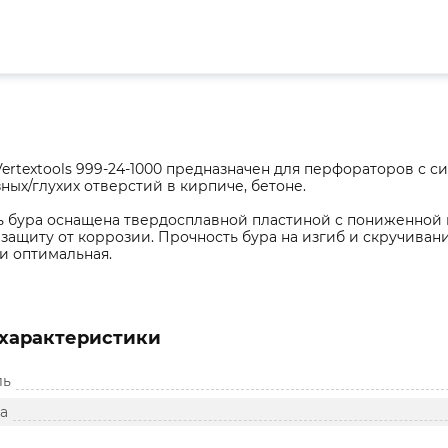
Vertextools 999-24-1000 предназначен для перфораторов с 
ных/глухих отверстий в кирпиче, бетоне.
ь бура оснащена твердосплавной пластиной с пониженной 
защиту от коррозии. Прочность бура на изгиб и скручиван
и оптимальная.
характеристики
ль
а