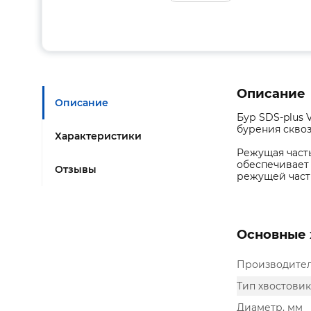
Описание
Описание
Бур SDS-plus 
бурения сквоз
Характеристики
Режущая част
обеспечивает 
Отзывы
режущей част
Основные 
Производите
Тип хвостовик
Диаметр, мм