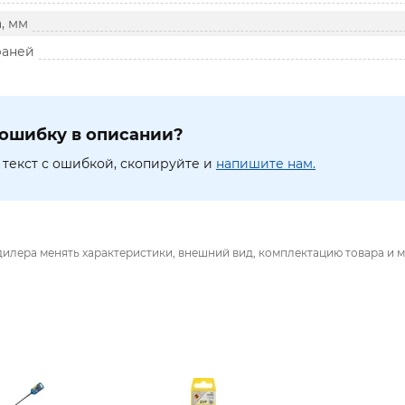
, мм
раней
ошибку в описании?
текст с ошибкой, скопируйте и
напишите нам.
дилера менять характеристики, внешний вид, комплектацию товара и м