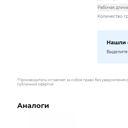
Рабочая длина
Количество г
Нашли 
Выделите 
*Производитель оставляет за собой право без уведомления 
публичной офертой
Аналоги