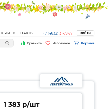
Войти
НСИИ
КОНТАКТЫ
+7 (4832)
31-77-77
Сравнить
Избранное
Корзина
1 383 p/шт