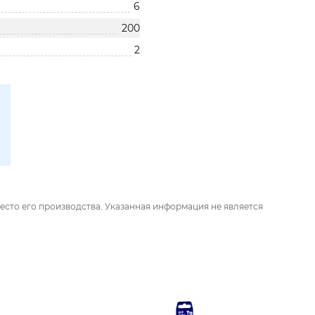
6
200
2
есто его производства. Указанная информация не является