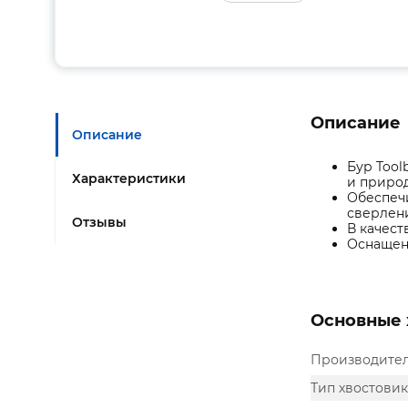
Описание
Описание
Бур Tool
Характеристики
и приро
Обеспечи
сверлен
Отзывы
В качест
Оснащен 
Основные 
Производите
Тип хвостовик