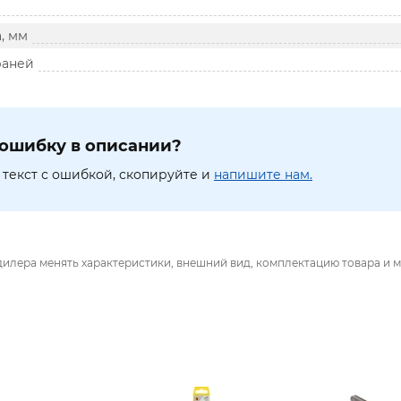
, мм
раней
ошибку в описании?
текст с ошибкой, скопируйте и
напишите нам.
дилера менять характеристики, внешний вид, комплектацию товара и м