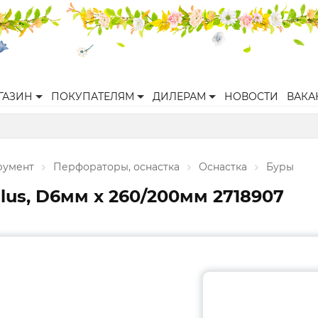
ГАЗИН
ПОКУПАТЕЛЯМ
ДИЛЕРАМ
НОВОСТИ
ВАКА
румент
Перфораторы, оснастка
Оснастка
Буры
lus, D6мм x 260/200мм 2718907