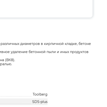
 различных диаметров в кирпичной кладке, бетоне
ивное удаление бетонной пыли и иных продуктов
на (ВК8).
иралью.
Toolberg
SDS-plus