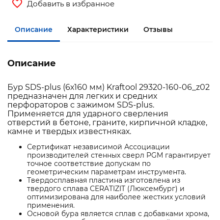
Добавить в избранное
Описание
Характеристики
Отзывы
Описание
Бур SDS-plus (6х160 мм) Kraftool 29320-160-06_z02
предназначен для легких и средних
перфораторов с зажимом SDS-plus.
Применяется для ударного сверления
отверстий в бетоне, граните, кирпичной кладке,
камне и твердых известняках.
Сертификат независимой Ассоциации
производителей стенных сверл PGM гарантирует
точное соответствие допускам по
геометрическим параметрам инструмента.
Твердосплавная пластина изготовлена из
твердого сплава CERATIZIT (Люксембург) и
оптимизирована для наиболее жестких условий
применения.
Основой бура является сплав с добавками хрома,