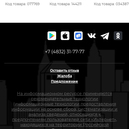
911-581
Код товара: 077769
Код товара: 144211
Код товара: 034387
+7 (4832) 31-77-77
Оставить отзыв
Жалоба
Предложение
На информационном ресурсе применяются
рекомендательные технологии
(информационные технологии предоставления
информации на основе сбора, систематизации и
анализа сведений, относящихся к
предпочтениям пользователей сети «Интернет»,
находящихся на территории Российской