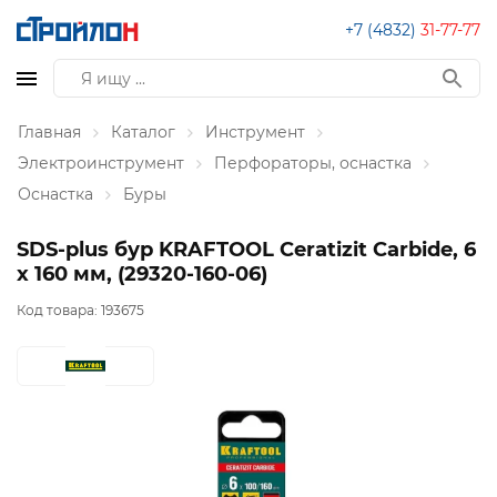
+7 (4832)
31-77-77
Главная
Каталог
Инструмент
Электроинструмент
Перфораторы, оснастка
Оснастка
Буры
SDS-plus бур KRAFTOOL Ceratizit Carbide, 6
х 160 мм, (29320-160-06)
Код товара:
193675