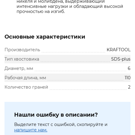
никеля и молибдена, выдерживающий
интенсивные нагрузки и обладающий высокой
прочностью на изгиб.
Основные характеристики
Производитель
KRAFTOOL
Тип хвостовика
SDS-plus
Диаметр, мм
6
Рабочая длина, мм
110
Количество граней
2
Нашли ошибку в описании?
Выделите текст с ошибкой, скопируйте и
напишите нам.