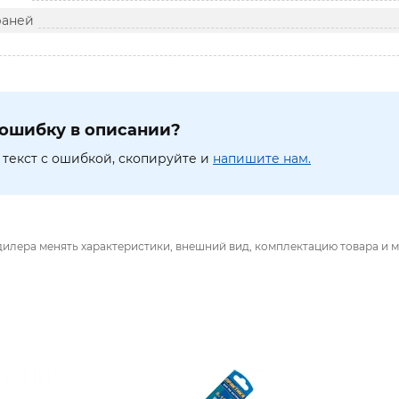
раней
ошибку в описании?
текст с ошибкой, скопируйте и
напишите нам.
дилера менять характеристики, внешний вид, комплектацию товара и м