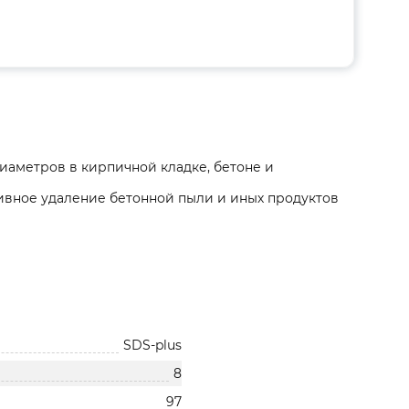
иаметров в кирпичной кладке, бетоне и
ивное удаление бетонной пыли и иных продуктов
SDS-plus
8
97