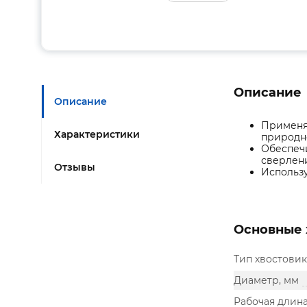
Описание
Описание
Применяе
Характеристики
природн
Обеспечи
сверлен
Отзывы
Использу
Основные 
Тип хвостовик
Диаметр, мм
Рабочая длина