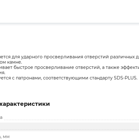
тся для ударного просверливания отверстий различных д
ом камне.
вает быстрое просверливание отверстий, а также эффект
ия.
ется с патронами, соответствующими стандарту SDS-PLUS.
характеристики
а
, мм