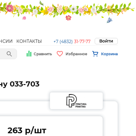
Войти
НСИИ
КОНТАКТЫ
+7 (4832)
31-77-77
Сравнить
Избранное
Корзина
ну 033-703
263 p/шт