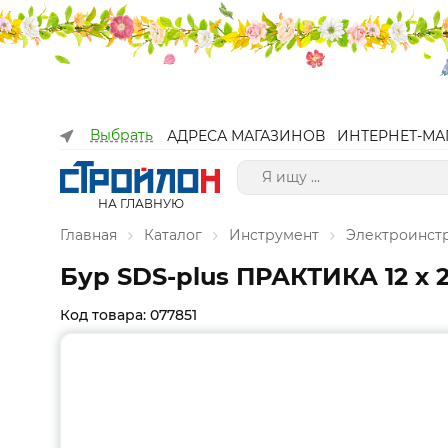
Выбрать
АДРЕСА МАГАЗИНОВ
ИНТЕРНЕТ-МА
НА ГЛАВНУЮ
Главная
Каталог
Инструмент
Электроинст
Бур SDS-plus ПРАКТИКА 12 х 
Код товара: 077851