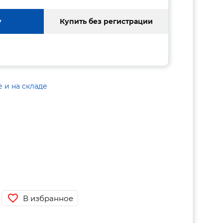
у
Купить без регистрации
е и на складе
В избранное