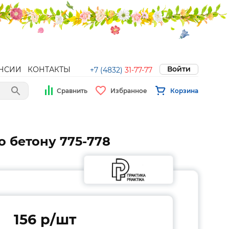
Войти
НСИИ
КОНТАКТЫ
+7 (4832)
31-77-77
Сравнить
Избранное
Корзина
о бетону 775-778
156 p/шт