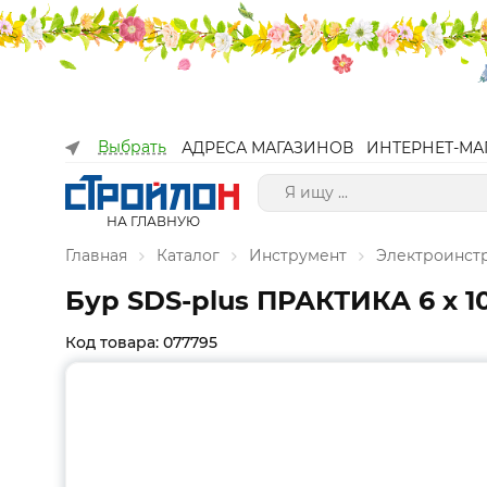
Выбрать
АДРЕСА МАГАЗИНОВ
ИНТЕРНЕТ-МА
НА ГЛАВНУЮ
Главная
Каталог
Инструмент
Электроинст
Бур SDS-plus ПРАКТИКА 6 х 10
Код товара: 077795