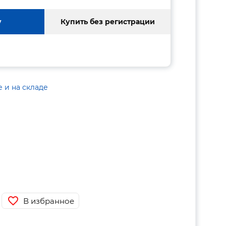
у
Купить без регистрации
е и на складе
В избранное