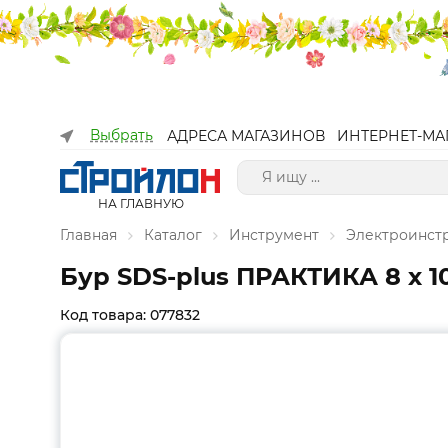
Выбрать
АДРЕСА МАГАЗИНОВ
ИНТЕРНЕТ-МА
НА ГЛАВНУЮ
Главная
Каталог
Инструмент
Электроинст
Бур SDS-plus ПРАКТИКА 8 х 1
Код товара: 077832