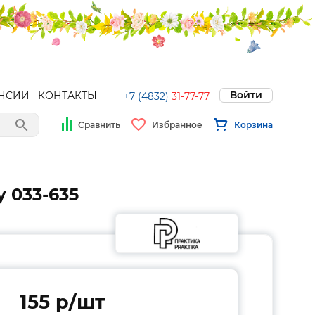
Войти
НСИИ
КОНТАКТЫ
+7 (4832)
31-77-77
Сравнить
Избранное
Корзина
у 033-635
155 p/шт