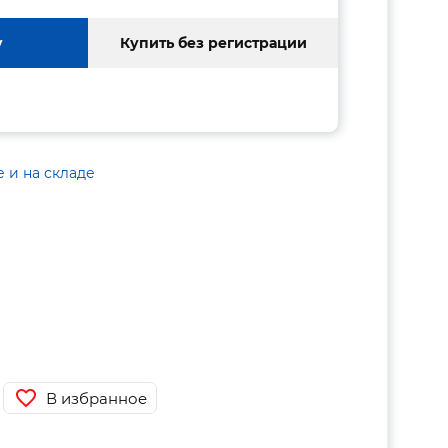
у
Купить без регистрации
е и на складе
В избранное