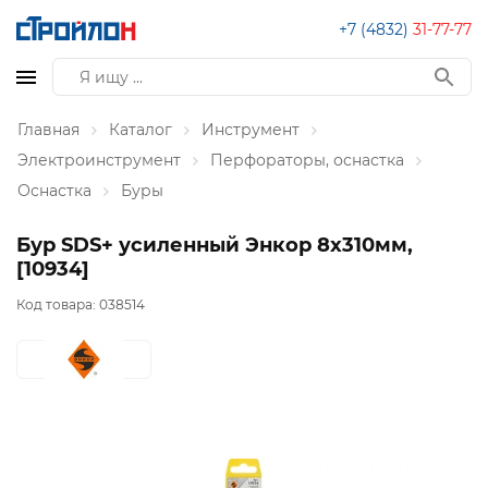
+7 (4832)
31-77-77
Главная
Каталог
Инструмент
Электроинструмент
Перфораторы, оснастка
Оснастка
Буры
Бур SDS+ усиленный Энкор 8x310мм,
[10934]
Код товара:
038514