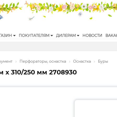
ГАЗИН
ПОКУПАТЕЛЯМ
ДИЛЕРАМ
НОВОСТИ
ВАКА
румент
Перфораторы, оснастка
Оснастка
Буры
м х 310/250 мм 2708930