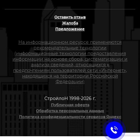
Оставить отзыв
Жалоба
Предложение
На информационном ресурсе применяются
рекомендательные технологии
(информационные технологии предоставления
информации на основе сбора, систематизации и
анализа сведений, относящихся к
предпочтениям пользователей сети «Интернет»,
находящихся на территории Российской
Федерации)
СтройлоН 1998-2026 г.
Публичная оферта
Обработка персональных данных
Политика конфиденциальности сервисов Яндекс