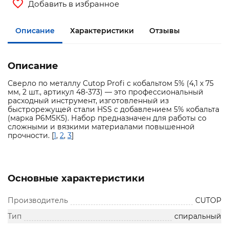
Добавить в избранное
Описание
Характеристики
Отзывы
Описание
Сверло по металлу Cutop Profi с кобальтом 5% (4,1 x 75
мм, 2 шт., артикул 48-373) — это профессиональный
расходный инструмент, изготовленный из
быстрорежущей стали HSS с добавлением 5% кобальта
(марка Р6М5К5). Набор предназначен для работы со
сложными и вязкими материалами повышенной
прочности. [
1
,
2
,
3
]
Основные характеристики
Производитель
CUTOP
Тип
спиральный