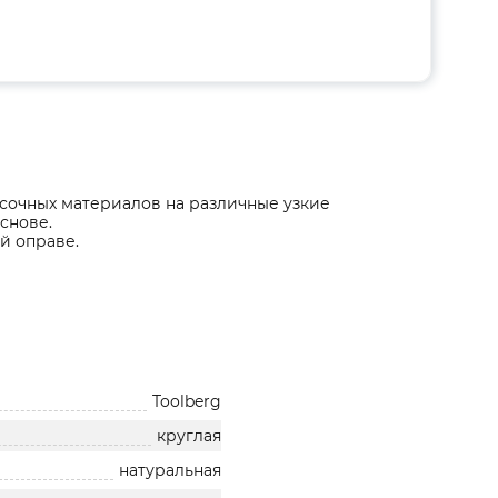
асочных материалов на различные узкие
снове.
й оправе.
Toolberg
круглая
натуральная