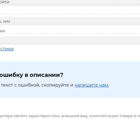
ояти
, мм
мм
истики
ошибку в описании?
текст с ошибкой, скопируйте и
напишите нам.
дилера менять характеристики, внешний вид, комплектацию товара и м