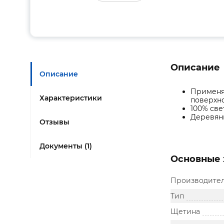
Описание
Описание
Применяе
Характеристики
поверхно
100% све
Деревянн
Отзывы
Документы (1)
Основные 
Производите
Тип
Щетина