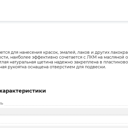
тся для нанесения красок, эмалей, лаков и других лакокр
сти, наиболее эффективно сочетается с ЛКМ на масляной о
тлая натуральная щетина надежно закреплена в пластиково
ая рукоятка оснащена отверстием для подвески.
характеристики
ль