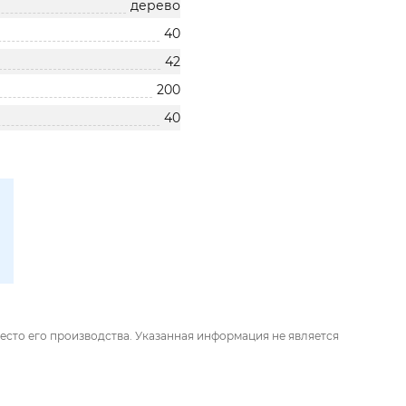
дерево
40
42
200
40
есто его производства. Указанная информация не является